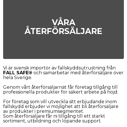
VÅRA
ÅTERFÖRSÄLJARE
Vi är svensk importör av fallskyddsutrustning från
FALL SAFE®
och samarbetar med återförsäljare över
hela Sverige.
Genom vårt återförsäljarnät får företag tillgång till
professionella produkter för säkert arbete på höjd.
För företag som vill utveckla sitt erbjudande inom
fallskydd erbjuder vi möjlighet att bli återförsäljare
av produkter i premiumsegmentet.
Som återförsäljare får ni tillgång till ett starkt
sortiment, utbildning och löpande support.