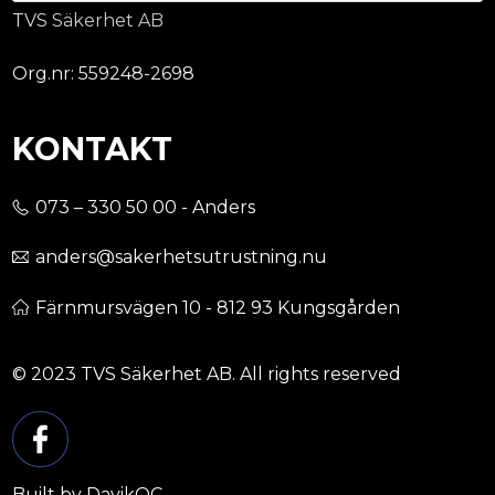
TVS Säkerhet AB
Org.nr: 559248-2698
KONTAKT
073 – 330 50 00 - Anders
anders@sakerhetsutrustning.nu
Färnmursvägen 10 - 812 93 Kungsgården
© 2023 TVS Säkerhet AB. All rights reserved
Built by DavikQC