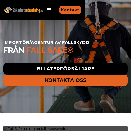
Kontakt
IMPORTÖR/AGENTUR AV FALLSKYDD
FRÅN
FALL SAFE®
BLI ÅTERFÖRSÄLJARE
KONTAKTA OSS