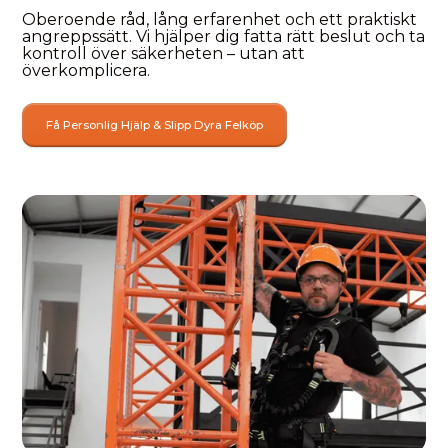
Oberoende råd, lång erfarenhet och ett praktiskt
angreppssätt. Vi hjälper dig fatta rätt beslut och ta
kontroll över säkerheten – utan att
överkomplicera.
Få Personlig Hjälp & Slipp Dyra Felköp