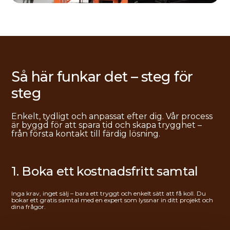
Så här funkar det – steg för
steg
Enkelt, tydligt och anpassat efter dig. Vår process
är byggd för att spara tid och skapa trygghet –
från första kontakt till färdig lösning.
1. Boka ett kostnadsfritt samtal
Inga krav, inget sälj – bara ett tryggt och enkelt sätt att få koll. Du
bokar ett gratis samtal med en expert som lyssnar in ditt projekt och
dina frågor.