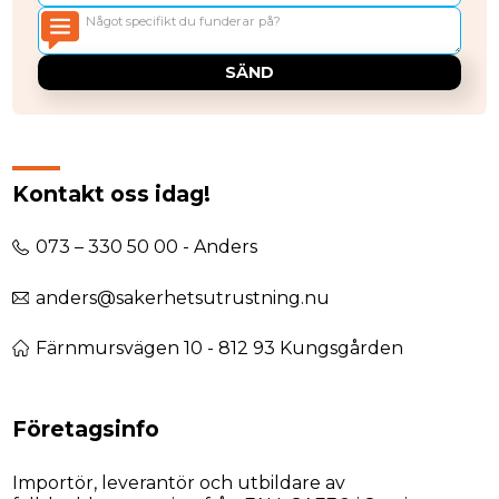
Kontakt oss idag!
073 – 330 50 00 - Anders
anders@sakerhetsutrustning.nu
Färnmursvägen 10 - 812 93 Kungsgården
Företagsinfo
Importör, leverantör och utbildare av