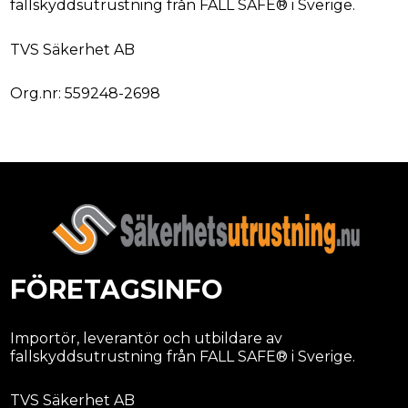
fallskyddsutrustning från FALL SAFE® i Sverige.
TVS Säkerhet AB
Org.nr: 559248-2698
FÖRETAGSINFO
Importör, leverantör och utbildare av
fallskyddsutrustning från FALL SAFE® i Sverige.
TVS Säkerhet AB