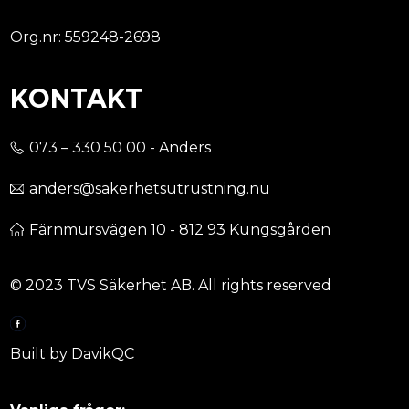
Org.nr: 559248-2698
KONTAKT
073 – 330 50 00 - Anders
anders@sakerhetsutrustning.nu
Färnmursvägen 10 - 812 93 Kungsgården
© 2023 TVS Säkerhet AB. All rights reserved
Built by DavikQC