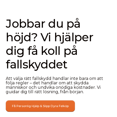
Jobbar du på
höjd? Vi hjälper
dig få koll på
fallskyddet
Att välja rätt fallskydd handlar inte bara om att
följa regler – det handlar om att skydda
människor och undvika onödiga kostnader. Vi
guidar dig till rätt lösning, från början.
Få Personlig Hjälp & Slipp Dyra Felköp